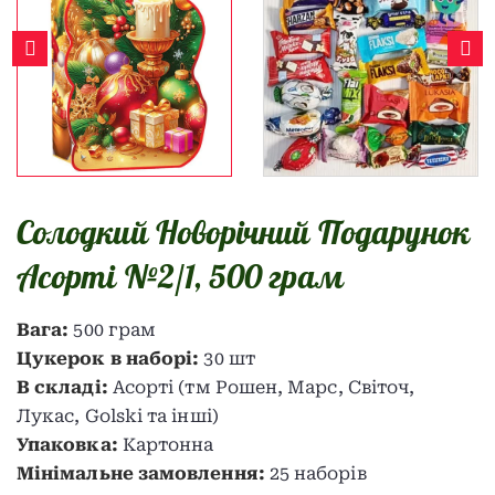
Солодкий Новорічний Подарунок
Асорті №2/1, 500 грам
Вага:
500 грам
Цукерок в наборі:
30 шт
В складі:
Асорті (тм Рошен, Марс, Світоч,
Лукас, Golski та інші)
Упаковка:
Картонна
Мінімальне замовлення:
25 наборів