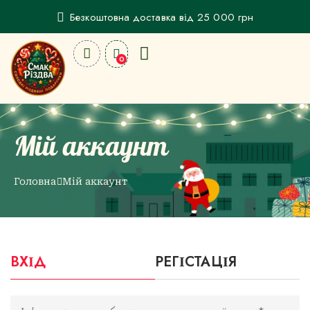
Безкоштовна доставка від 25 000 грн
0
Мій аккаунт
Головна
Мій аккаунт
ВХІД
РЕГІСТАЦІЯ