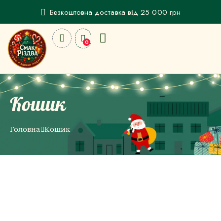
Безкоштовна доставка від 25 000 грн
0
Кошик
Головна
Кошик