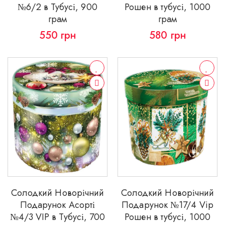
№6/2 в Тубусі, 900
Рошен в тубусі, 1000
грам
грам
550
грн
580
грн
Солодкий Новорічний
Солодкий Новорічний
Подарунок Асорті
Подарунок №17/4 Vip
№4/3 VIP в Тубусі, 700
Рошен в тубусі, 1000