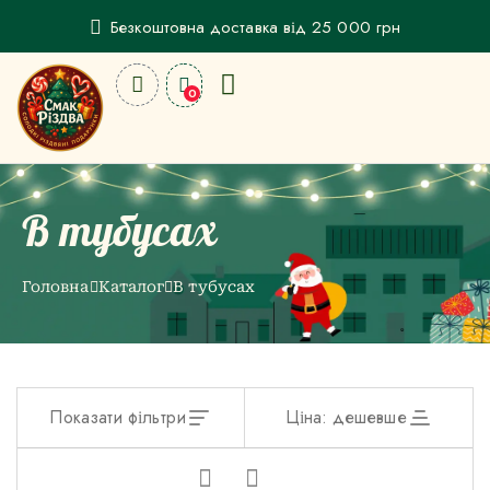
Безкоштовна доставка від 25 000 грн
0
В тубусах
Головна
Каталог
В тубусах
Показати фільтри
Ціна: дешевше