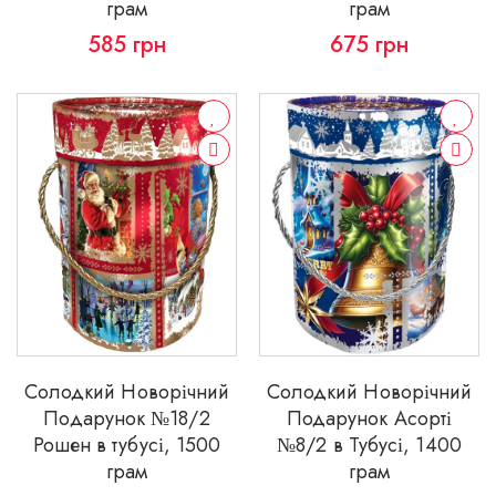
грам
грам
585
грн
675
грн
Солодкий Новорічний
Солодкий Новорічний
Подарунок №18/2
Подарунок Асорті
Рошен в тубусі, 1500
№8/2 в Тубусі, 1400
грам
грам