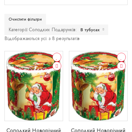
Очистити фільтри
Категорії Солодких Подарунків:
В тубусах
Відображаються усі з 8 результатів
Солодкий Новорічний
Солодкий Новорічний