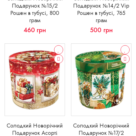
Подарунок №15/2
Подарунок №14/2 Vip
Рошен в тубусі, 800
Рошен в тубусі, 765
грам
грам
460
грн
500
грн
Солодкий Новорічний
Солодкий Новорічний
Подарунок Асорті
Подарунок №17/2