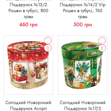
Подарунок №15/2
Подарунок №14/2 Vip
Рошен в тубусі, 800
Рошен в тубусі, 765
грам
грам
460
грн
500
грн
Солодкий Новорічний
Солодкий Новорічний
Подарунок Асорті
Подарунок №17/2