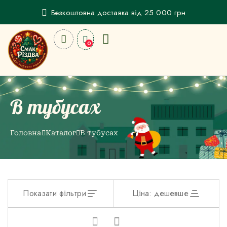
Безкоштовна доставка від 25 000 грн
0
В тубусах
Головна
Каталог
В тубусах
Показати фільтри
Ціна: дешевше