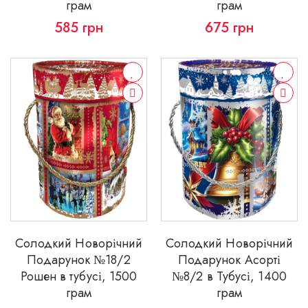
грам
грам
585
грн
675
грн
Солодкий Новорічний
Солодкий Новорічний
Подарунок №18/2
Подарунок Асорті
Рошен в тубусі, 1500
№8/2 в Тубусі, 1400
грам
грам