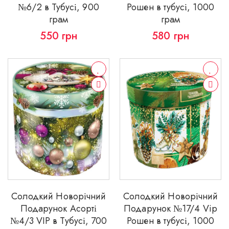
№6/2 в Тубусі, 900
Рошен в тубусі, 1000
грам
грам
550
грн
580
грн
Солодкий Новорічний
Солодкий Новорічний
Подарунок Асорті
Подарунок №17/4 Vip
№4/3 VIP в Тубусі, 700
Рошен в тубусі, 1000