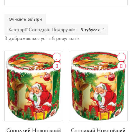
Очистити фільтри
Категорії Солодких Подарунків:
В тубусах
Відображаються усі з 8 результатів
Солодкий Новорічний
Солодкий Новорічний